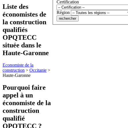
Certification
Liste des
Région
économistes de
la construction
qualifiés
OPQTECC
située dans le
Haute-Garonne
Economiste de la
construction
>
Occitanie
>
Haute-Garonne
Pourquoi faire
appel à
un
économiste de la
construction
qualifié
OPQTECC ?