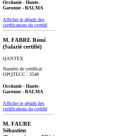
Occitanie - Haute-
Garonne - BALMA
Afficher le détails des
certifications du certifié
M. FABRE Rémi
(Salarié certifié)
QANTEX
Numéro de certificat
OPQTECC : 3548
Occitanie - Haute-
Garonne - BALMA
Afficher le détails des
certifications du certifié
M. FAURE
Sébastien