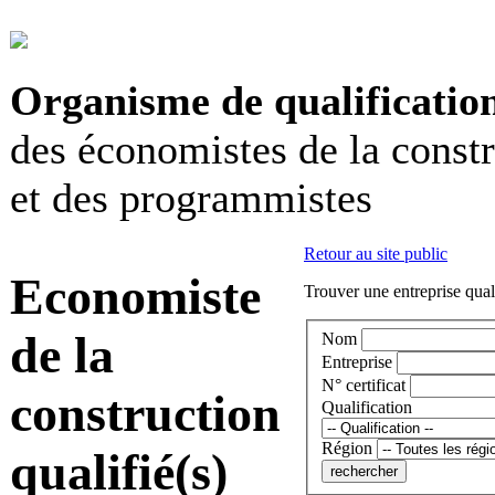
Organisme de qualificatio
des économistes de la const
et des programmistes
Retour au site public
Economiste
Trouver une entreprise qual
de la
Nom
Entreprise
N° certificat
construction
Qualification
Région
qualifié(s)