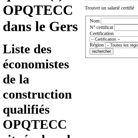
OPQTECC
Trouver un salarié certifié
Nom
dans le Gers
N° certificat
Certification
Liste des
Région
économistes
de la
construction
qualifiés
OPQTECC