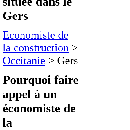
située dans le
Gers
Economiste de
la construction
>
Occitanie
>
Gers
Pourquoi faire
appel à
un
économiste de
la