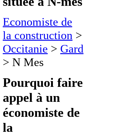
située à N-mes
Economiste de
la construction
>
Occitanie
>
Gard
>
N Mes
Pourquoi faire
appel à
un
économiste de
la