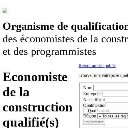
Organisme de qualificatio
des économistes de la const
et des programmistes
Retour au site public
Economiste
Trouver une entreprise qual
de la
Nom
Entreprise
N° certificat
construction
Qualification
Région
qualifié(s)