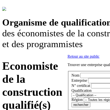
Organisme de qualificatio
des économistes de la const
et des programmistes
Retour au site public
Economiste
Trouver une entreprise qual
de la
Nom
Entreprise
N° certificat
construction
Qualification
Région
qualifié(s)