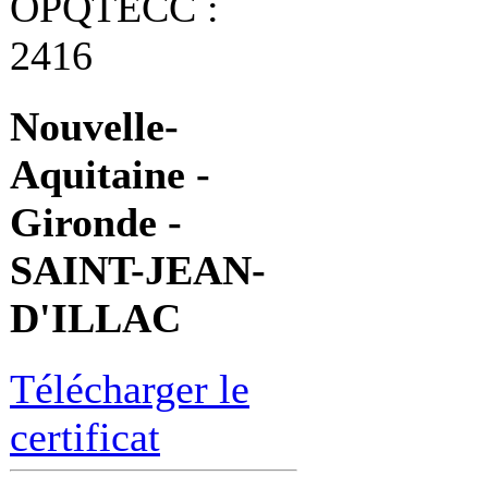
OPQTECC :
2416
Nouvelle-
Aquitaine -
Gironde -
SAINT-JEAN-
D'ILLAC
Télécharger le
certificat