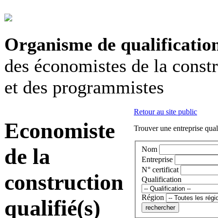
Organisme de qualificatio
des économistes de la const
et des programmistes
Retour au site public
Economiste
Trouver une entreprise qual
de la
Nom
Entreprise
N° certificat
construction
Qualification
Région
qualifié(s)