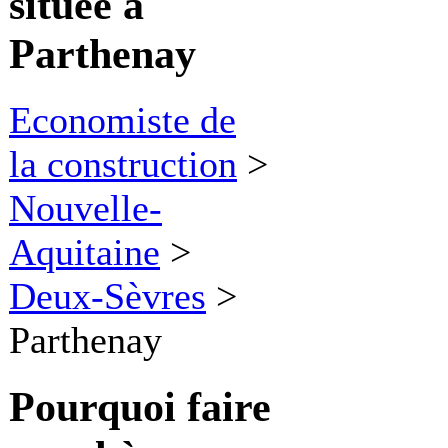
située à
Parthenay
Economiste de
la construction
>
Nouvelle-
Aquitaine
>
Deux-Sèvres
>
Parthenay
Pourquoi faire