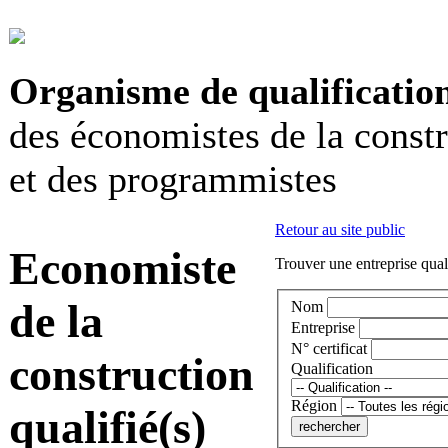
Organisme de qualificatio
des économistes de la const
et des programmistes
Retour au site public
Economiste
Trouver une entreprise qual
de la
Nom
Entreprise
N° certificat
construction
Qualification
Région
qualifié(s)