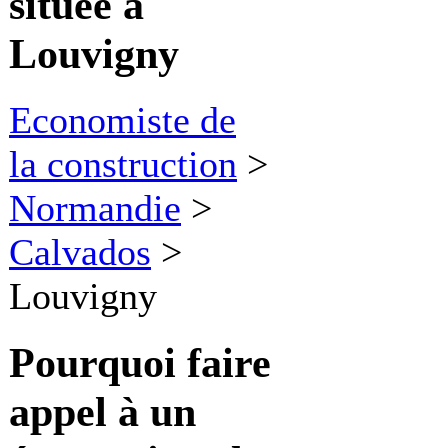
située à
Louvigny
Economiste de
la construction
>
Normandie
>
Calvados
>
Louvigny
Pourquoi faire
appel à
un