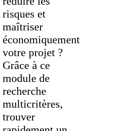
réduire les
risques et
maîtriser
économiquement
votre projet ?
Grâce à ce
module de
recherche
multicritères,
trouver
rapidement un