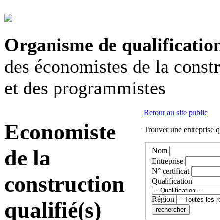
Organisme de qualificatio
des économistes de la const
et des programmistes
Retour au site public
Economiste
Trouver une entreprise q
de la
Nom
Entreprise
N° certificat
construction
Qualification
Région
qualifié(s)