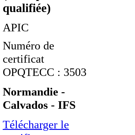
qualifiée)
APIC
Numéro de
certificat
OPQTECC : 3503
Normandie -
Calvados - IFS
Télécharger le