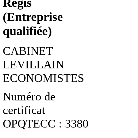
Régis
(Entreprise
qualifiée)
CABINET
LEVILLAIN
ECONOMISTES
Numéro de
certificat
OPQTECC : 3380