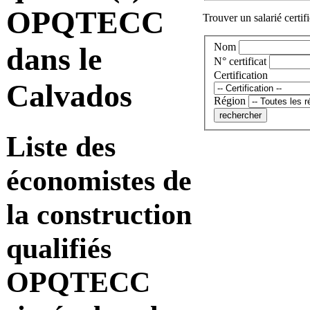
OPQTECC
Trouver un salarié certif
Nom
dans le
N° certificat
Certification
Calvados
Région
Liste des
économistes de
la construction
qualifiés
OPQTECC