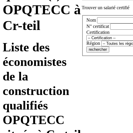
OPQTECC à
Trouver un salarié certifié
Nom
Cr-teil
N° certificat
Certification
Liste des
Région
économistes
de la
construction
qualifiés
OPQTECC