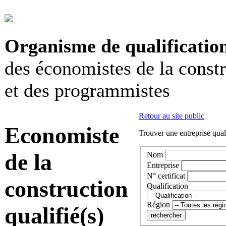
Organisme de qualificatio
des économistes de la const
et des programmistes
Retour au site public
Economiste
Trouver une entreprise qual
de la
Nom
Entreprise
N° certificat
construction
Qualification
Région
qualifié(s)