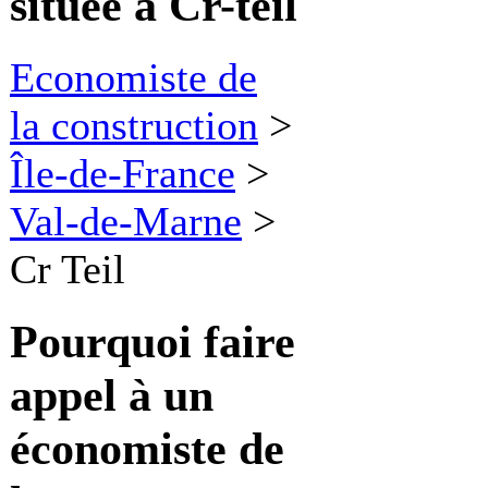
située à Cr-teil
Economiste de
la construction
>
Île-de-France
>
Val-de-Marne
>
Cr Teil
Pourquoi faire
appel à
un
économiste de