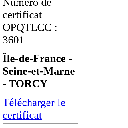
Numéro de
certificat
OPQTECC :
3601
Île-de-France -
Seine-et-Marne
- TORCY
Télécharger le
certificat