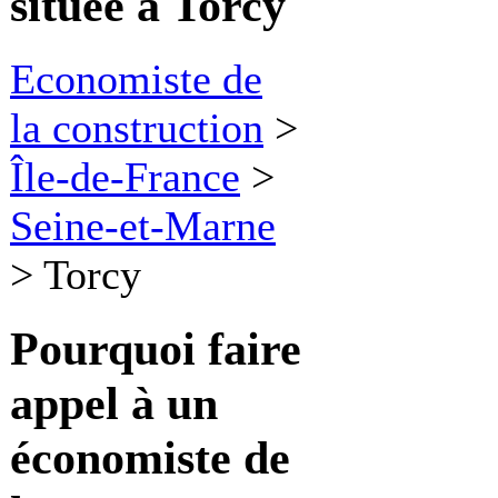
située à Torcy
Economiste de
la construction
>
Île-de-France
>
Seine-et-Marne
>
Torcy
Pourquoi faire
appel à
un
économiste de