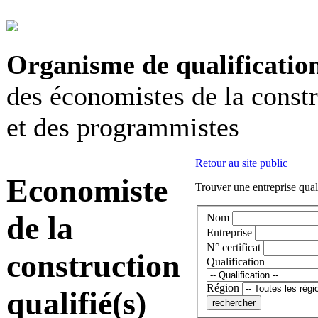
Organisme de qualificatio
des économistes de la const
et des programmistes
Retour au site public
Economiste
Trouver une entreprise qual
de la
Nom
Entreprise
N° certificat
construction
Qualification
Région
qualifié(s)