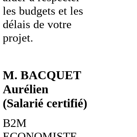
les budgets et les
délais de votre
projet.
M. BACQUET
Aurélien
(Salarié certifié)
B2M
ECONOMISTE