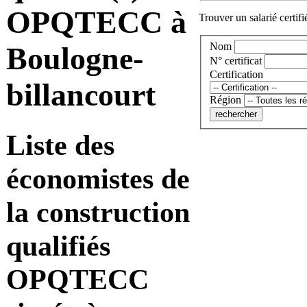
OPQTECC à
Trouver un salarié certifi
Nom
Boulogne-
N° certificat
Certification
billancourt
Région
Liste des
économistes de
la construction
qualifiés
OPQTECC