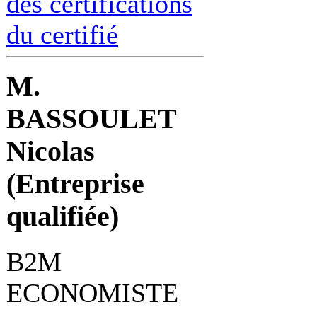
des certifications
du certifié
M.
BASSOULET
Nicolas
(Entreprise
qualifiée)
B2M
ECONOMISTE