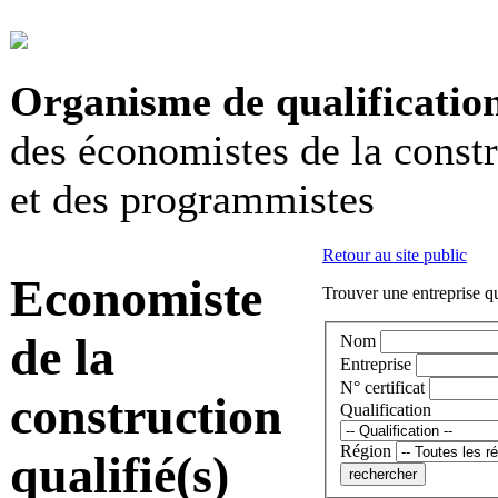
Organisme de qualificatio
des économistes de la const
et des programmistes
Retour au site public
Economiste
Trouver une entreprise qu
de la
Nom
Entreprise
N° certificat
construction
Qualification
Région
qualifié(s)