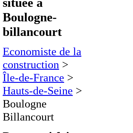
située à
Boulogne-
billancourt
Economiste de la
construction
>
Île-de-France
>
Hauts-de-Seine
>
Boulogne
Billancourt