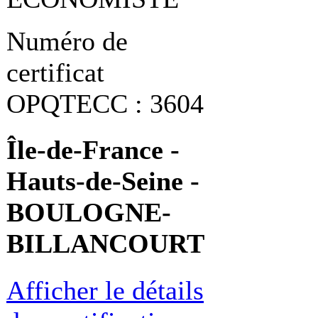
Numéro de
certificat
OPQTECC : 3604
Île-de-France -
Hauts-de-Seine -
BOULOGNE-
BILLANCOURT
Afficher le détails