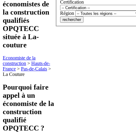
Certification
économistes de
la construction
Région
qualifiés
OPQTECC
située à La-
couture
Economiste de la
construction
>
Hauts-de-
France
>
Pas-de-Calais
>
La Couture
Pourquoi faire
appel à
un
économiste de la
construction
qualifié
OPQTECC ?