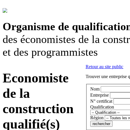
Organisme de qualificatio
des économistes de la const
et des programmistes
Retour au site public
Economiste
Trouver une entreprise q
de la
Nom
Entreprise
N° certificat
construction
Qualification
Région
qualifié(s)