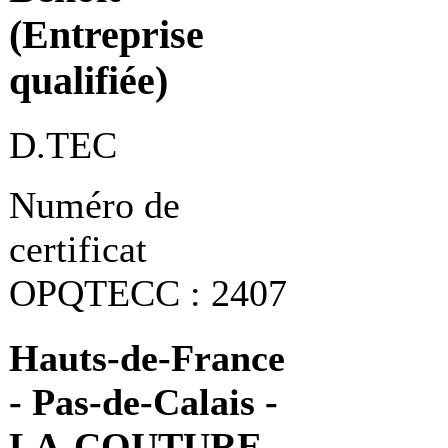
(Entreprise
qualifiée)
D.TEC
Numéro de
certificat
OPQTECC : 2407
Hauts-de-France
- Pas-de-Calais -
LA-COUTURE