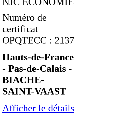
NJC ECONOMIE
Numéro de
certificat
OPQTECC : 2137
Hauts-de-France
- Pas-de-Calais -
BIACHE-
SAINT-VAAST
Afficher le détails