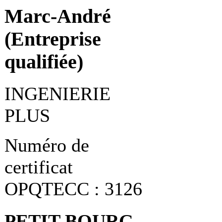
Marc-André
(Entreprise
qualifiée)
INGENIERIE
PLUS
Numéro de
certificat
OPQTECC : 3126
PETIT-BOURG