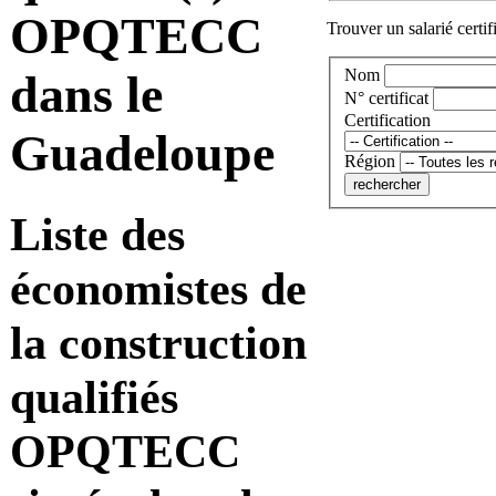
OPQTECC
Trouver un salarié certif
Nom
dans le
N° certificat
Certification
Guadeloupe
Région
Liste des
économistes de
la construction
qualifiés
OPQTECC