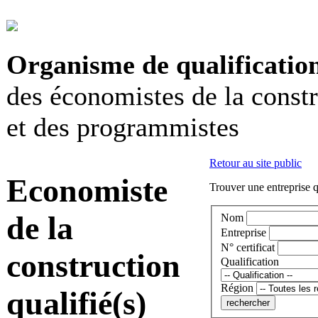
Organisme de qualificatio
des économistes de la const
et des programmistes
Retour au site public
Economiste
Trouver une entreprise q
de la
Nom
Entreprise
N° certificat
construction
Qualification
Région
qualifié(s)