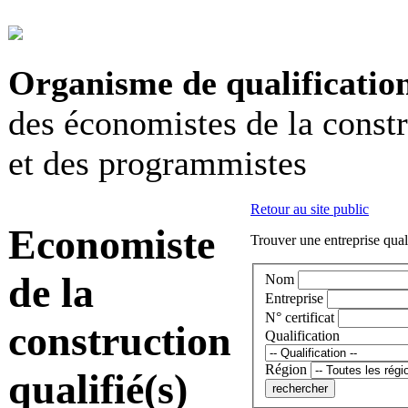
Organisme de qualificatio
des économistes de la const
et des programmistes
Retour au site public
Economiste
Trouver une entreprise qual
de la
Nom
Entreprise
N° certificat
construction
Qualification
Région
qualifié(s)