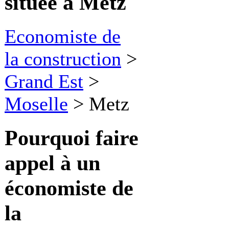
située à Metz
Economiste de
la construction
>
Grand Est
>
Moselle
>
Metz
Pourquoi faire
appel à
un
économiste de
la