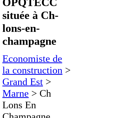
OPQTECC
située à Ch-
lons-en-
champagne
Economiste de
la construction
>
Grand Est
>
Marne
>
Ch
Lons En
Champagne