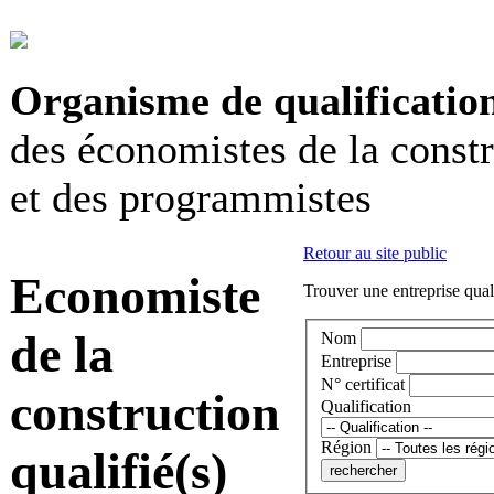
Organisme de qualificatio
des économistes de la const
et des programmistes
Retour au site public
Economiste
Trouver une entreprise qual
de la
Nom
Entreprise
N° certificat
construction
Qualification
Région
qualifié(s)