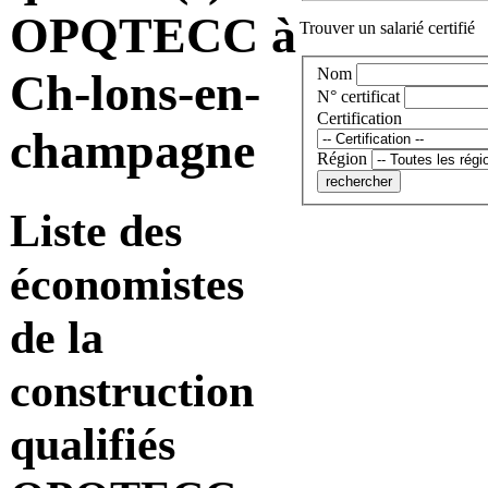
OPQTECC à
Trouver un salarié certifié
Nom
Ch-lons-en-
N° certificat
Certification
champagne
Région
Liste des
économistes
de la
construction
qualifiés