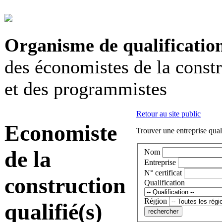
Organisme de qualificatio
des économistes de la const
et des programmistes
Retour au site public
Economiste
Trouver une entreprise qual
de la
Nom
Entreprise
N° certificat
construction
Qualification
Région
qualifié(s)