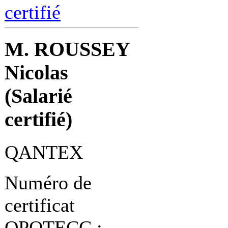
certifié
M. ROUSSEY
Nicolas
(Salarié
certifié)
QANTEX
Numéro de
certificat
OPQTECC :