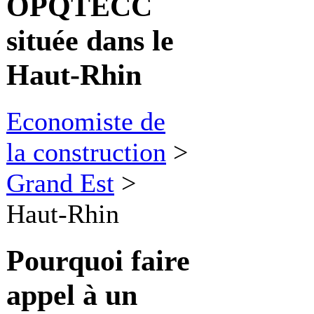
OPQTECC
située dans le
Haut-Rhin
Economiste de
la construction
>
Grand Est
>
Haut-Rhin
Pourquoi faire
appel à
un