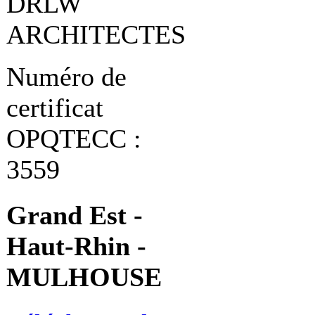
DRLW
ARCHITECTES
Numéro de
certificat
OPQTECC :
3559
Grand Est -
Haut-Rhin -
MULHOUSE