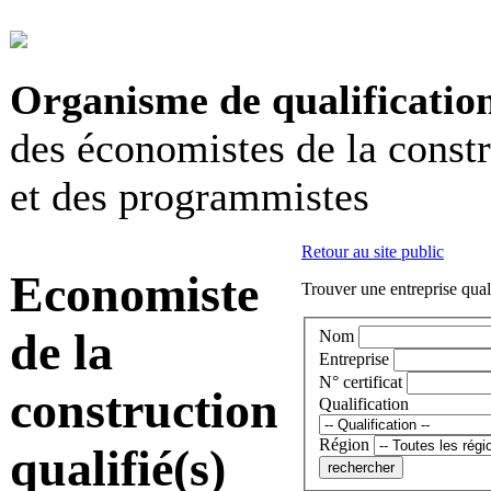
Organisme de qualificatio
des économistes de la const
et des programmistes
Retour au site public
Economiste
Trouver une entreprise qual
de la
Nom
Entreprise
N° certificat
construction
Qualification
Région
qualifié(s)