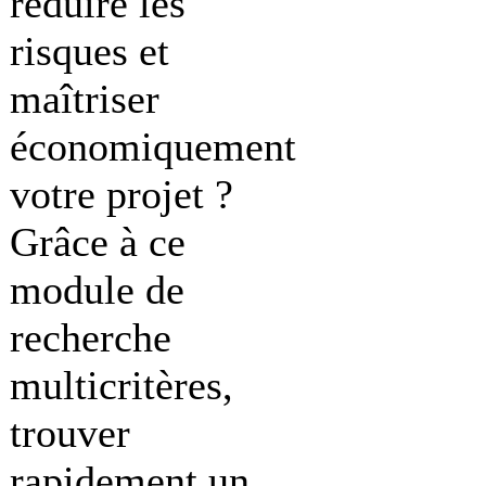
réduire les
risques et
maîtriser
économiquement
votre projet ?
Grâce à ce
module de
recherche
multicritères,
trouver
rapidement un