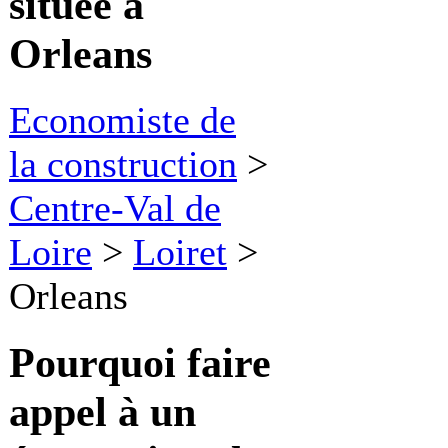
située à
Orleans
Economiste de
la construction
>
Centre-Val de
Loire
>
Loiret
>
Orleans
Pourquoi faire
appel à
un