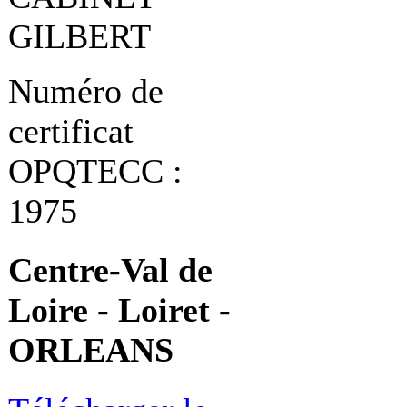
GILBERT
Numéro de
certificat
OPQTECC :
1975
Centre-Val de
Loire - Loiret -
ORLEANS