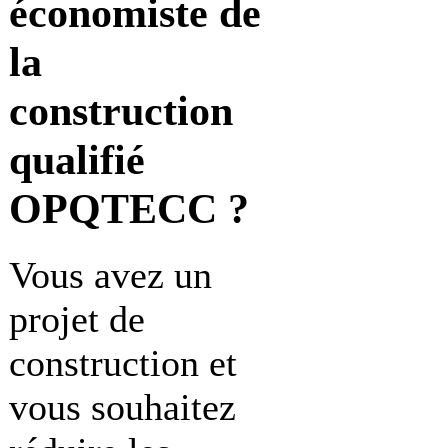
économiste de
la
construction
qualifié
OPQTECC ?
Vous avez un
projet de
construction et
vous souhaitez