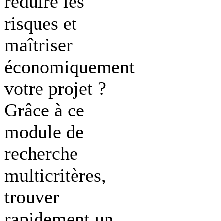
réduire les
risques et
maîtriser
économiquement
votre projet ?
Grâce à ce
module de
recherche
multicritères,
trouver
rapidement un