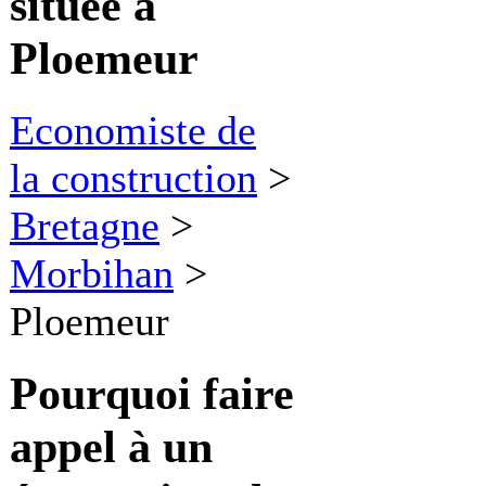
située à
Ploemeur
Economiste de
la construction
>
Bretagne
>
Morbihan
>
Ploemeur
Pourquoi faire
appel à
un