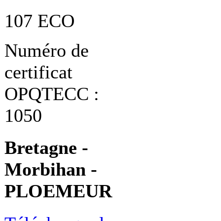
107 ECO
Numéro de
certificat
OPQTECC :
1050
Bretagne -
Morbihan -
PLOEMEUR