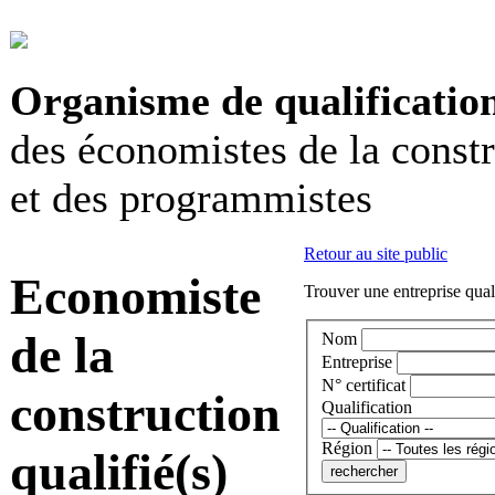
Organisme de qualificatio
des économistes de la const
et des programmistes
Retour au site public
Economiste
Trouver une entreprise qual
de la
Nom
Entreprise
N° certificat
construction
Qualification
Région
qualifié(s)