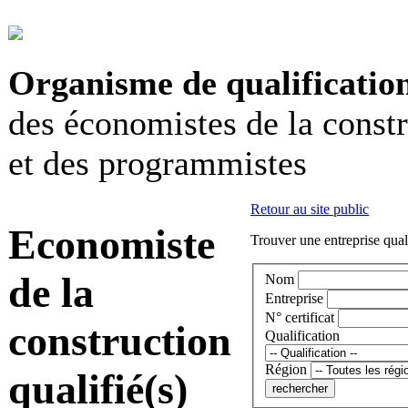
Organisme de qualificatio
des économistes de la const
et des programmistes
Retour au site public
Economiste
Trouver une entreprise qual
de la
Nom
Entreprise
N° certificat
construction
Qualification
Région
qualifié(s)