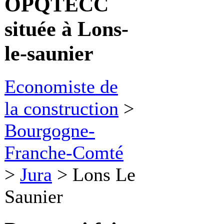
OPQTECC
située à Lons-
le-saunier
Economiste de
la construction
>
Bourgogne-
Franche-Comté
>
Jura
>
Lons Le
Saunier