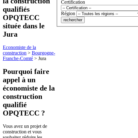
la construction
Certification
qualifiés
Région
OPQTECC
située dans le
Jura
Economiste de la
construction
>
Bourgogne-
Franche-Comté
>
Jura
Pourquoi faire
appel à
un
économiste de la
construction
qualifié
OPQTECC ?
Vous avez un projet de
construction et vous
souhaitez réduire les