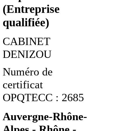
(Entreprise
qualifiée)
CABINET
DENIZOU
Numéro de
certificat
OPQTECC : 2685
Auvergne-Rhône-
Alpes - Rhône -