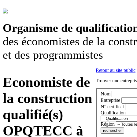
Organisme de qualificatio
des économistes de la const
et des programmistes
Retour au site public
Economiste de
Trouver une entrepris
la construction
Nom
Entreprise
N° certificat
qualifié(s)
Qualification
Région
OPQTECC à