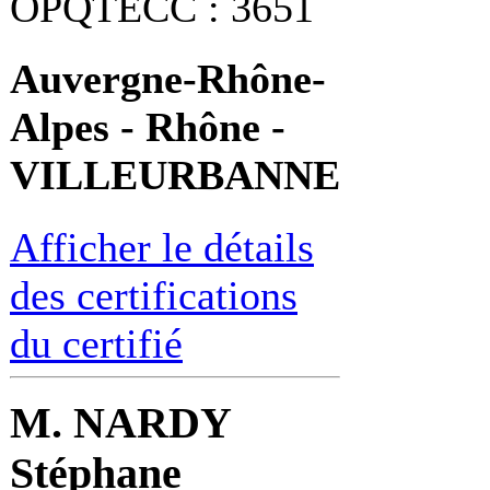
OPQTECC : 3651
Auvergne-Rhône-
Alpes - Rhône -
VILLEURBANNE
Afficher le détails
des certifications
du certifié
M. NARDY
Stéphane