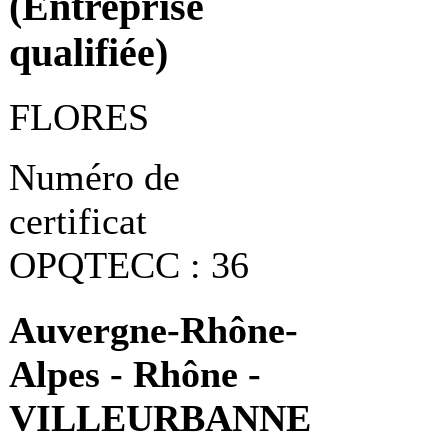
(Entreprise
qualifiée)
FLORES
Numéro de
certificat
OPQTECC : 36
Auvergne-Rhône-
Alpes - Rhône -
VILLEURBANNE