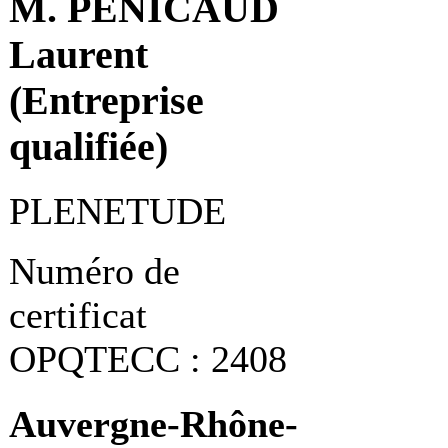
M. PENICAUD
Laurent
(Entreprise
qualifiée)
PLENETUDE
Numéro de
certificat
OPQTECC : 2408
Auvergne-Rhône-