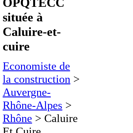
OPQTECC
située à
Caluire-et-
cuire
Economiste de
la construction
>
Auvergne-
Rhône-Alpes
>
Rhône
>
Caluire
Et Cuire