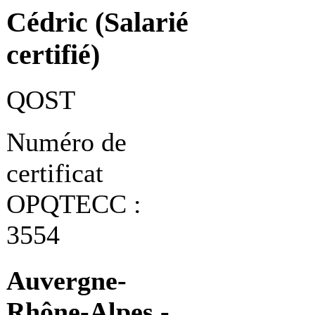
Cédric (Salarié
certifié)
QOST
Numéro de
certificat
OPQTECC :
3554
Auvergne-
Rhône-Alpes -