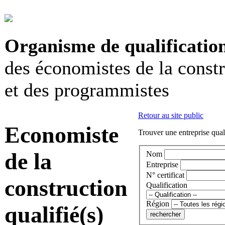
Organisme de qualificatio
des économistes de la const
et des programmistes
Retour au site public
Economiste
Trouver une entreprise qual
de la
Nom
Entreprise
N° certificat
construction
Qualification
Région
qualifié(s)