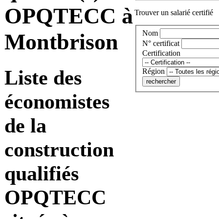
OPQTECC à
Trouver un salarié certifié
Nom
Montbrison
N° certificat
Certification
Liste des
Région
économistes
de la
construction
qualifiés
OPQTECC