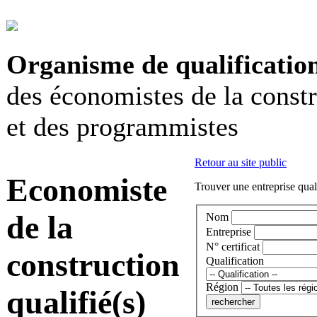
Organisme de qualificatio
des économistes de la const
et des programmistes
Retour au site public
Economiste
Trouver une entreprise qual
de la
Nom
Entreprise
N° certificat
construction
Qualification
Région
qualifié(s)