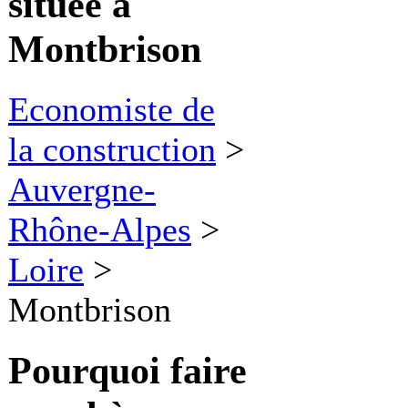
située à
Montbrison
Economiste de
la construction
>
Auvergne-
Rhône-Alpes
>
Loire
>
Montbrison
Pourquoi faire