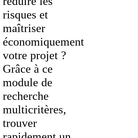
réduire les
risques et
maîtriser
économiquement
votre projet ?
Grâce à ce
module de
recherche
multicritères,
trouver
rapidement un