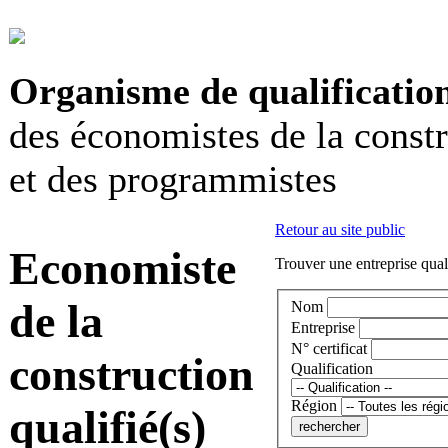
Organisme de qualificatio
des économistes de la const
et des programmistes
Retour au site public
Economiste
Trouver une entreprise qual
de la
Nom
Entreprise
N° certificat
construction
Qualification
Région
qualifié(s)