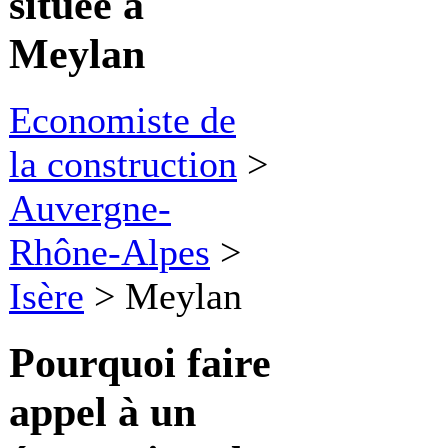
située à
Meylan
Economiste de
la construction
>
Auvergne-
Rhône-Alpes
>
Isère
>
Meylan
Pourquoi faire
appel à
un