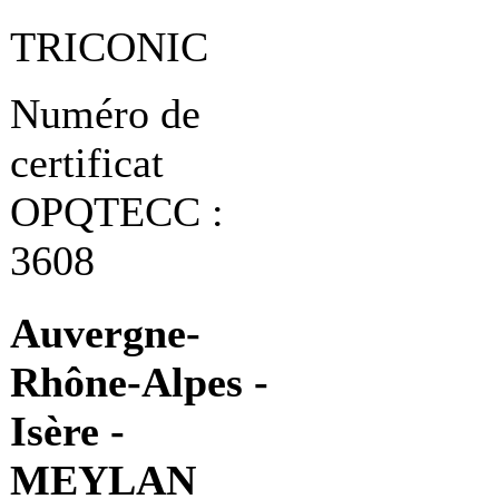
TRICONIC
Numéro de
certificat
OPQTECC :
3608
Auvergne-
Rhône-Alpes -
Isère -
MEYLAN