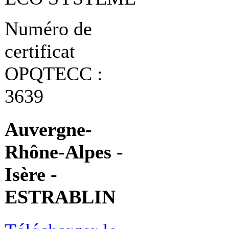
Numéro de
certificat
OPQTECC :
3639
Auvergne-
Rhône-Alpes -
Isère -
ESTRABLIN