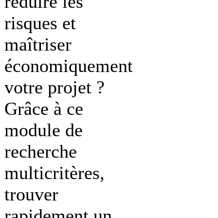
réduire les
risques et
maîtriser
économiquement
votre projet ?
Grâce à ce
module de
recherche
multicritères,
trouver
rapidement un