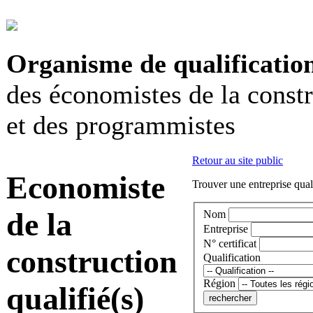
Organisme de qualificatio
des économistes de la const
et des programmistes
Retour au site public
Economiste
Trouver une entreprise qual
de la
Nom
Entreprise
N° certificat
construction
Qualification
Région
qualifié(s)