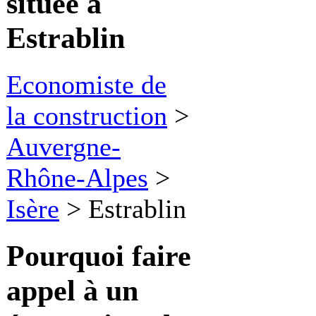
située à
Estrablin
Economiste de
la construction
>
Auvergne-
Rhône-Alpes
>
Isère
>
Estrablin
Pourquoi faire
appel à
un