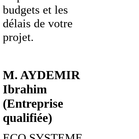
budgets et les
délais de votre
projet.
M. AYDEMIR
Ibrahim
(Entreprise
qualifiée)
ECO SYSTEME