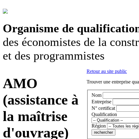
Organisme de qualificatio
des économistes de la const
et des programmistes
Retour au site public
AMO
Trouver une entreprise qual
(assistance à
Nom
Entreprise
N° certificat
la maîtrise
Qualification
Région
d'ouvrage)