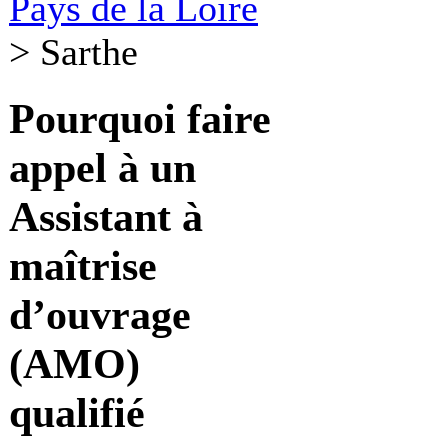
Pays de la Loire
>
Sarthe
Pourquoi faire
appel à un
Assistant à
maîtrise
d’ouvrage
(AMO)
qualifié