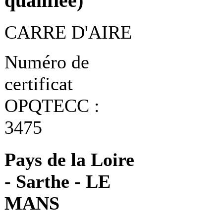
qualifiée)
CARRE D'AIRE
Numéro de
certificat
OPQTECC :
3475
Pays de la Loire
- Sarthe - LE
MANS