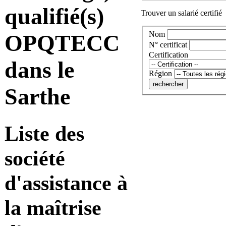
qualifié(s)
Trouver un salarié certifié
Nom
OPQTECC
N° certificat
Certification
dans le
Région
Sarthe
Liste des
société
d'assistance à
la maîtrise