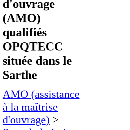
d'ouvrage
(AMO)
qualifiés
OPQTECC
située dans le
Sarthe
AMO (assistance
à la maîtrise
d'ouvrage)
>