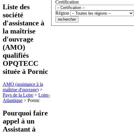
Certification
Liste des
Région
société
d'assistance à
la maîtrise
d'ouvrage
(AMO)
qualifiés
OPQTECC
située à Pornic
AMO (assistance à la
maîtrise d'ouvrage)
>
Pays de la Loire
>
Loire-
Atlantique
>
Pornic
Pourquoi faire
appel à un
Assistant à