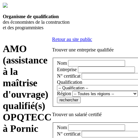
Organisme de qualification
des économistes de la construction
et des programmistes
Retour au site public
AMO
Trouver une entreprise qualifiée
(assistance
Nom
à la
Entreprise
N° certificat
maîtrise
Qualification
d'ouvrage)
Région
qualifié(s)
OPQTECC
Trouver un salarié certifié
à Pornic
Nom
N° certificat