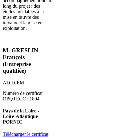
accompagnement tout au
long du projet : des
études préalables à la
mise en œuvre des
travaux et la mise en
exploitation.
M. GRESLIN
François
(Entreprise
qualifiée)
AD DIEM
Numéro de certificat
OPQTECC : 1894
Pays de la Loire -
Loire-Atlantique -
PORNIC
Télécharger le certificat