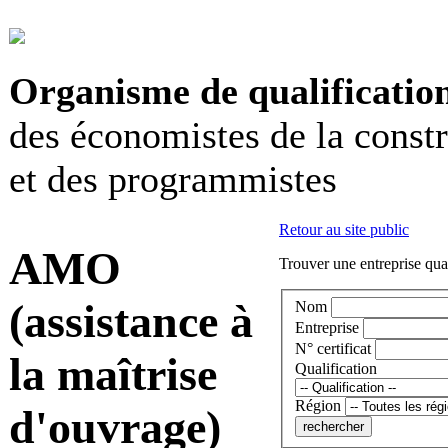
Organisme de qualificatio
des économistes de la const
et des programmistes
Retour au site public
AMO
Trouver une entreprise qual
(assistance à
Nom
Entreprise
N° certificat
la maîtrise
Qualification
Région
d'ouvrage)