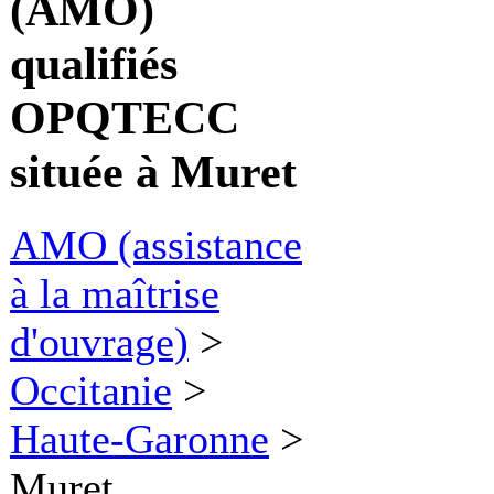
(AMO)
qualifiés
OPQTECC
située à Muret
AMO (assistance
à la maîtrise
d'ouvrage)
>
Occitanie
>
Haute-Garonne
>
Muret