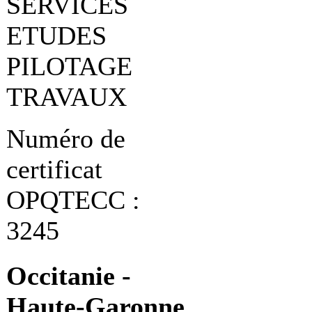
SERVICES
ETUDES
PILOTAGE
TRAVAUX
Numéro de
certificat
OPQTECC :
3245
Occitanie -
Haute-Garonne