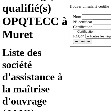
qualifié(s)
Trouver un salarié certifié
Nom
OPQTECC à
N° certificat
Certification
Muret
Région
Liste des
société
d'assistance à
la maîtrise
d'ouvrage