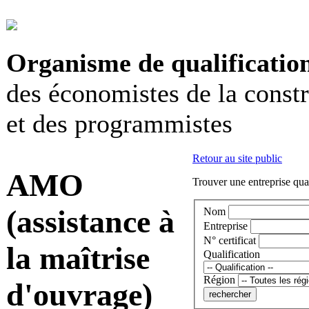
Organisme de qualificatio
des économistes de la const
et des programmistes
Retour au site public
AMO
Trouver une entreprise qual
(assistance à
Nom
Entreprise
N° certificat
la maîtrise
Qualification
Région
d'ouvrage)