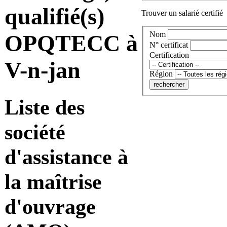
qualifié(s)
Trouver un salarié certifié
Nom
OPQTECC à
N° certificat
Certification
V-n-jan
Région
Liste des
société
d'assistance à
la maîtrise
d'ouvrage