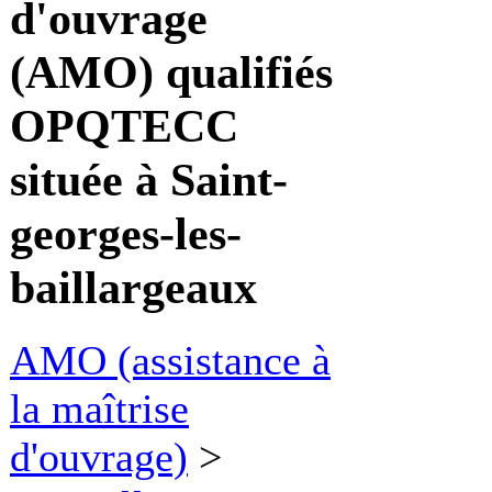
d'ouvrage
(AMO) qualifiés
OPQTECC
située à Saint-
georges-les-
baillargeaux
AMO (assistance à
la maîtrise
d'ouvrage)
>