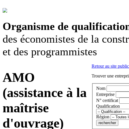
Organisme de qualificatio
des économistes de la const
et des programmistes
Retour au site public
AMO
Trouver une entrepri
(assistance à la
Nom
Entreprise
N° certificat
maîtrise
Qualification
Région
d'ouvrage)