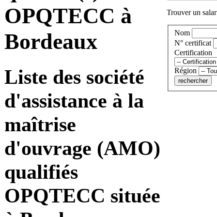
OPQTECC à
Trouver un salari
Nom
Bordeaux
N° certificat
Certification
Liste des société
Région
d'assistance à la
maîtrise
d'ouvrage (AMO)
qualifiés
OPQTECC située