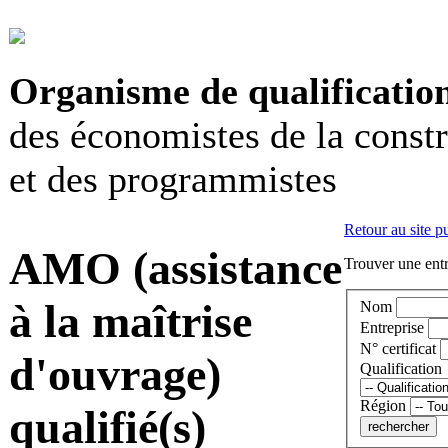
Organisme de qualificatio
des économistes de la const
et des programmistes
Retour au site p
AMO (assistance
Trouver une entr
à la maîtrise
Nom
Entreprise
N° certificat
d'ouvrage)
Qualification
Région
qualifié(s)