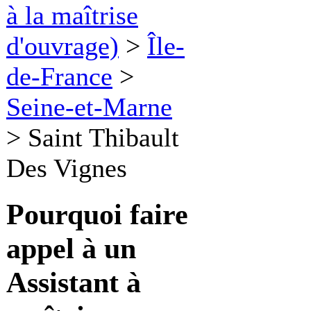
à la maîtrise
d'ouvrage)
>
Île-
de-France
>
Seine-et-Marne
>
Saint Thibault
Des Vignes
Pourquoi faire
appel à un
Assistant à