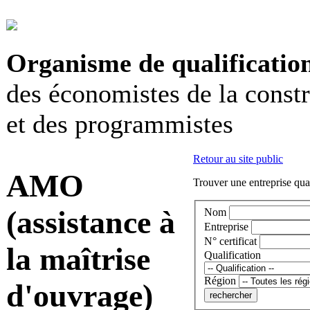
Organisme de qualificatio
des économistes de la const
et des programmistes
Retour au site public
AMO
Trouver une entreprise qual
(assistance à
Nom
Entreprise
N° certificat
la maîtrise
Qualification
Région
d'ouvrage)