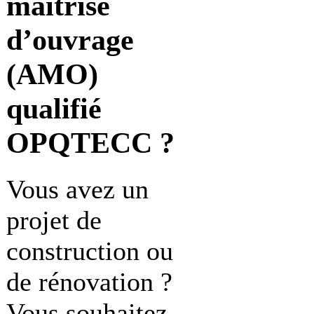
maîtrise
d’ouvrage
(AMO)
qualifié
OPQTECC ?
Vous avez un
projet de
construction ou
de rénovation ?
Vous souhaitez