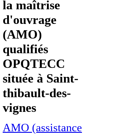
la maîtrise
d'ouvrage
(AMO)
qualifiés
OPQTECC
située à Saint-
thibault-des-
vignes
AMO (assistance