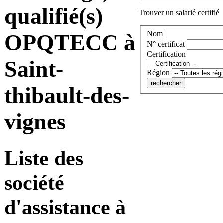
qualifié(s)
Trouver un salarié certifié
Nom
OPQTECC à
N° certificat
Certification
Saint-
Région
thibault-des-
vignes
Liste des
société
d'assistance à