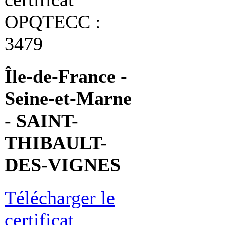
OPQTECC :
3479
Île-de-France -
Seine-et-Marne
- SAINT-
THIBAULT-
DES-VIGNES
Télécharger le
certificat