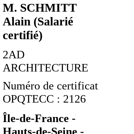
M. SCHMITT
Alain (Salarié
certifié)
2AD
ARCHITECTURE
Numéro de certificat
OPQTECC : 2126
Île-de-France -
Hauts-de-Seine -