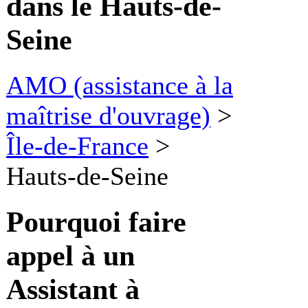
dans le Hauts-de-
Seine
AMO (assistance à la
maîtrise d'ouvrage)
>
Île-de-France
>
Hauts-de-Seine
Pourquoi faire
appel à un
Assistant à