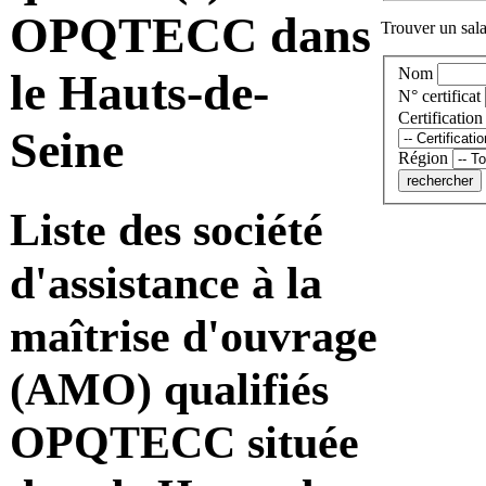
OPQTECC dans
Trouver un salar
Nom
le Hauts-de-
N° certificat
Certification
Seine
Région
Liste des société
d'assistance à la
maîtrise d'ouvrage
(AMO) qualifiés
OPQTECC située