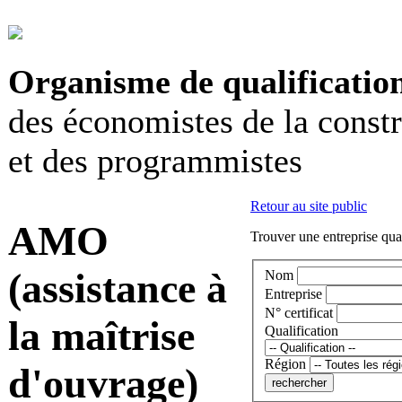
Organisme de qualificatio
des économistes de la const
et des programmistes
Retour au site public
AMO
Trouver une entreprise qual
(assistance à
Nom
Entreprise
N° certificat
la maîtrise
Qualification
Région
d'ouvrage)