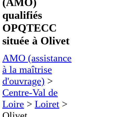
(AMO)
qualifiés
OPQTECC
située à Olivet
AMO (assistance
à la maîtrise
d'ouvrage)
>
Centre-Val de
Loire
>
Loiret
>
Olivet