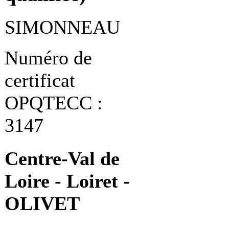
SIMONNEAU
Numéro de
certificat
OPQTECC :
3147
Centre-Val de
Loire - Loiret -
OLIVET