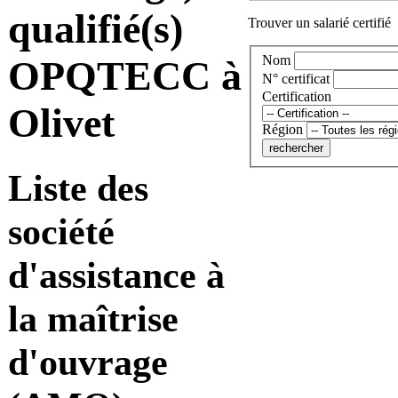
qualifié(s)
Trouver un salarié certifié
Nom
OPQTECC à
N° certificat
Certification
Olivet
Région
Liste des
société
d'assistance à
la maîtrise
d'ouvrage