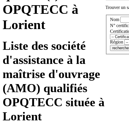
OPQTECC à
Trouver un sa
Nom
Lorient
N° certific
Certificati
Liste des société
Région
d'assistance à la
maîtrise d'ouvrage
(AMO) qualifiés
OPQTECC située à
Lorient