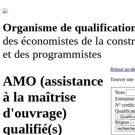
Organisme de qualificatio
des économistes de la const
et des programmistes
Retour au sit
AMO (assistance
Trouver une e
à la maîtrise
Nom
Entreprise
N° certific
d'ouvrage)
Qualificat
Région
qualifié(s)