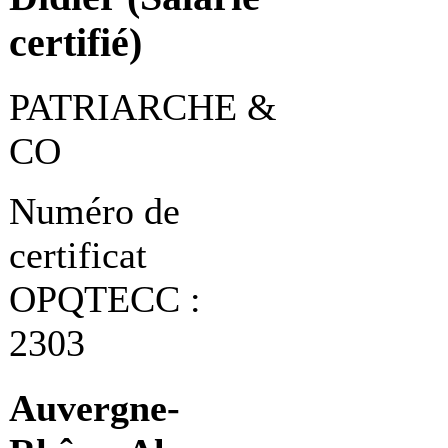
certifié)
PATRIARCHE &
CO
Numéro de
certificat
OPQTECC :
2303
Auvergne-