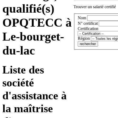
qualifié(s)
Trouver un salarié certifié
Nom
OPQTECC à
N° certificat
Certification
Le-bourget-
Région
du-lac
Liste des
société
d'assistance à
la maîtrise