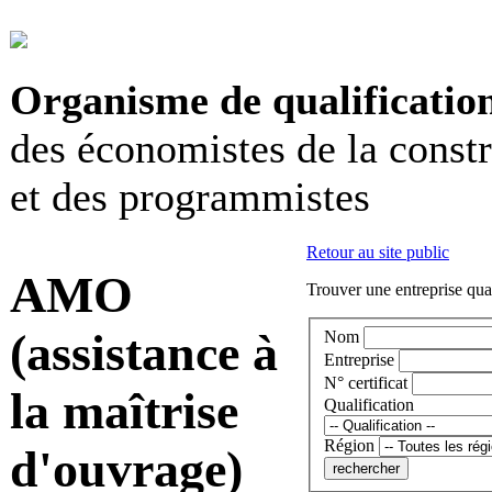
Organisme de qualificatio
des économistes de la const
et des programmistes
Retour au site public
AMO
Trouver une entreprise qual
(assistance à
Nom
Entreprise
N° certificat
la maîtrise
Qualification
Région
d'ouvrage)