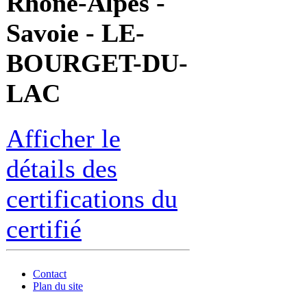
Rhône-Alpes -
Savoie - LE-
BOURGET-DU-
LAC
Afficher le
détails des
certifications du
certifié
Contact
Plan du site