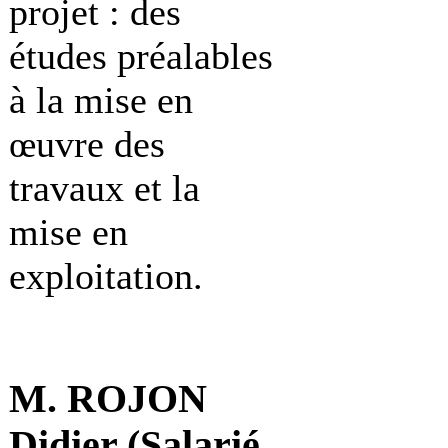
projet : des
études préalables
à la mise en
œuvre des
travaux et la
mise en
exploitation.
M. ROJON
Didier (Salarié