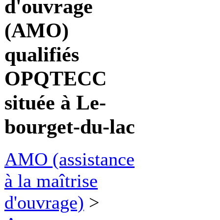
d'ouvrage
(AMO)
qualifiés
OPQTECC
située à Le-
bourget-du-lac
AMO (assistance
à la maîtrise
d'ouvrage)
>