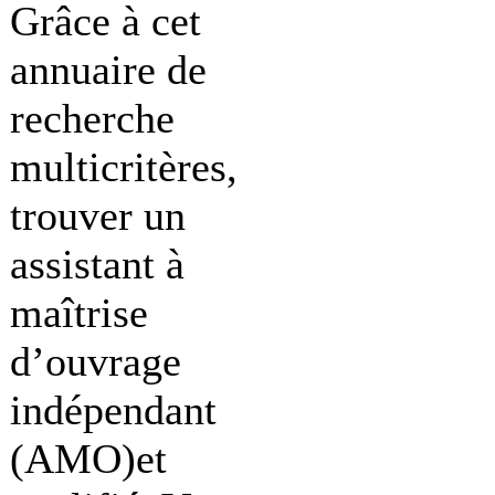
Grâce à cet
annuaire de
recherche
multicritères,
trouver un
assistant à
maîtrise
d’ouvrage
indépendant
(AMO)et