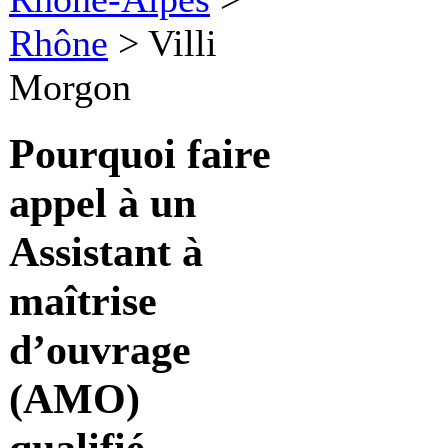
Rhône
>
Villi
Morgon
Pourquoi faire
appel à un
Assistant à
maîtrise
d’ouvrage
(AMO)
qualifié