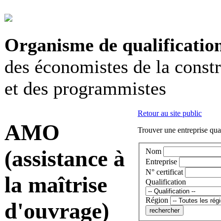
Organisme de qualificatio
des économistes de la const
et des programmistes
Retour au site public
AMO
Trouver une entreprise qual
(assistance à
Nom
Entreprise
N° certificat
la maîtrise
Qualification
Région
d'ouvrage)