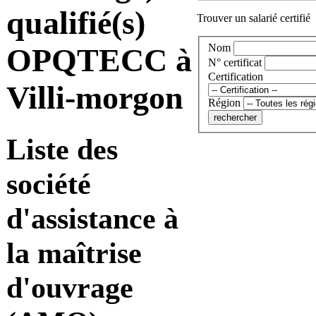
qualifié(s)
Trouver un salarié certifié
Nom
OPQTECC à
N° certificat
Certification
Villi-morgon
Région
Liste des
société
d'assistance à
la maîtrise
d'ouvrage