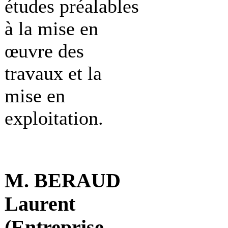
études préalables
à la mise en
œuvre des
travaux et la
mise en
exploitation.
M. BERAUD
Laurent
(Entreprise