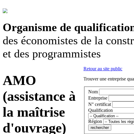
Organisme de qualificatio
des économistes de la const
et des programmistes
Retour au site public
AMO
Trouver une entreprise qual
(assistance à
Nom
Entreprise
N° certificat
la maîtrise
Qualification
Région
d'ouvrage)