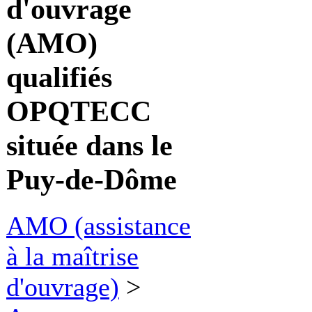
d'ouvrage
(AMO)
qualifiés
OPQTECC
située dans le
Puy-de-Dôme
AMO (assistance
à la maîtrise
d'ouvrage)
>