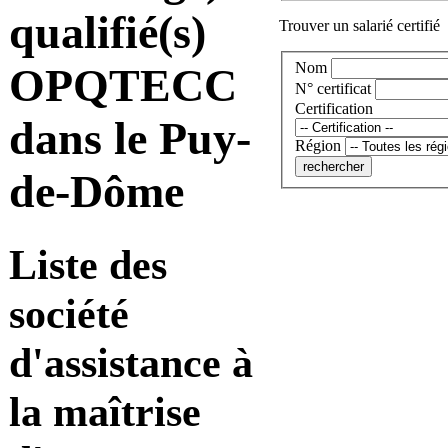
qualifié(s)
Trouver un salarié certifié
Nom
OPQTECC
N° certificat
Certification
dans le Puy-
Région
de-Dôme
Liste des
société
d'assistance à
la maîtrise