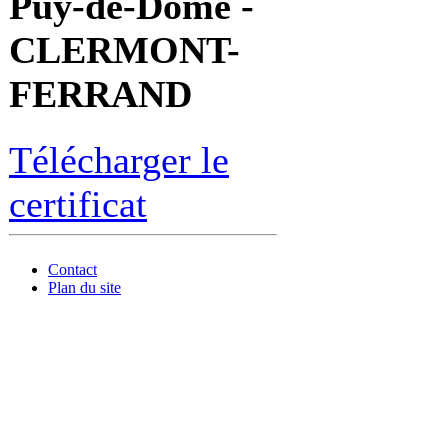
Puy-de-Dôme -
CLERMONT-
FERRAND
Télécharger le
certificat
Contact
Plan du site