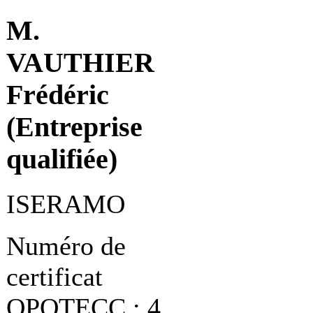
M.
VAUTHIER
Frédéric
(Entreprise
qualifiée)
ISERAMO
Numéro de
certificat
OPQTECC : 4