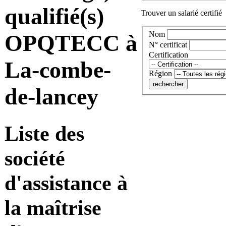
qualifié(s)
Trouver un salarié certifié
Nom
OPQTECC à
N° certificat
Certification
La-combe-
Région
de-lancey
Liste des
société
d'assistance à
la maîtrise