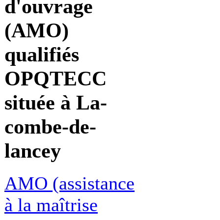
d'ouvrage
(AMO)
qualifiés
OPQTECC
située à La-
combe-de-
lancey
AMO (assistance
à la maîtrise