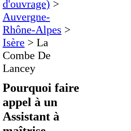
d'ouvrage)
>
Auvergne-
Rhône-Alpes
>
Isère
>
La
Combe De
Lancey
Pourquoi faire
appel à un
Assistant à
maîtrise