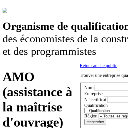
Organisme de qualificatio
des économistes de la const
et des programmistes
Retour au site public
AMO
Trouver une entreprise qual
(assistance à
Nom
Entreprise
N° certificat
la maîtrise
Qualification
Région
d'ouvrage)